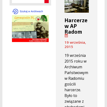
Harcerze
w AP
Radom
19 września,
2015
19 września
2015 roku w
Archiwum
Państwowym
w Radomiu
gościli
harcerze.
Było to
związane z
obchodami