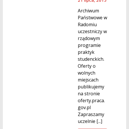
Archiwum
Państwowe w
Radomiu
uczestniczy w
rządowym
programie
praktyk
studenckich.
Oferty o
wolnych
miejscach
publikujemy
na stronie
oferty.praca.
gov.pl
Zapraszamy
uczelnie [...]