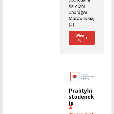
XXIV Dni
Chorągwi
Mazowieckiej
[...]
Więc
ej
Praktyki
studenck
ie
21 lipca, 2015