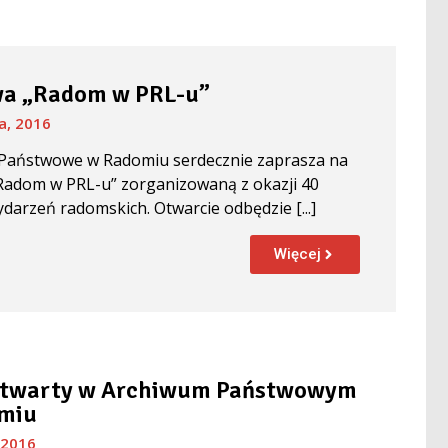
a „Radom w PRL-u”
a, 2016
Państwowe w Radomiu serdecznie zaprasza na
Radom w PRL-u” zorganizowaną z okazji 40
ydarzeń radomskich. Otwarcie odbędzie [...]
Więcej
Otwarty w Archiwum Państwowym
miu
 2016