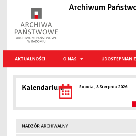
do
Archiwum Państw
treści
AKTUALNOŚCI
O NAS
UDOSTĘPNIANI
Kalendarium
Sobota, 8 Sierpnia 2026
NADZÓR ARCHIWALNY