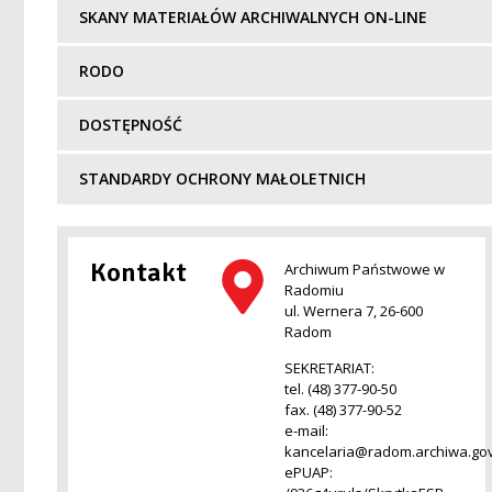
SKANY MATERIAŁÓW ARCHIWALNYCH ON-LINE
RODO
DOSTĘPNOŚĆ
STANDARDY OCHRONY MAŁOLETNICH
Kontakt
Archiwum Państwowe w
Radomiu
ul. Wernera 7, 26-600
Radom
SEKRETARIAT:
tel. (48) 377-90-50
fax. (48) 377-90-52
e-mail:
kancelaria@radom.archiwa.gov
ePUAP: