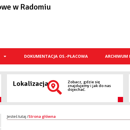
owe w Radomiu
E
DOKUMENTACJA OS.-PŁACOWA
ARCHIWUM 
Lokalizacja
Zobacz, gdzie się
znajdujemy i jak do nas
dojechać.
Strona główna