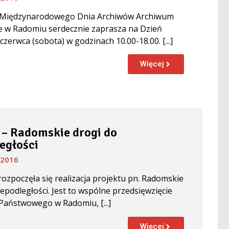
Międzynarodowego Dnia Archiwów Archiwum
 w Radomiu serdecznie zaprasza na Dzień
czerwca (sobota) w godzinach 10.00-18.00. [...]
Więcej
 – Radomskie drogi do
egłości
 2016
 rozpoczęła się realizacja projektu pn. Radomskie
iepodległości. Jest to wspólne przedsięwzięcie
aństwowego w Radomiu, [...]
Więcej