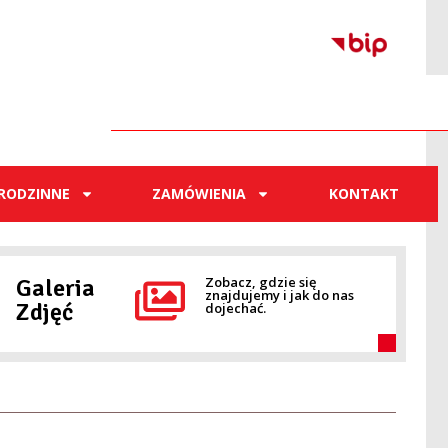
RODZINNE
ZAMÓWIENIA
KONTAKT
Galeria
Zobacz, gdzie się
znajdujemy i jak do nas
Zdjęć
dojechać.