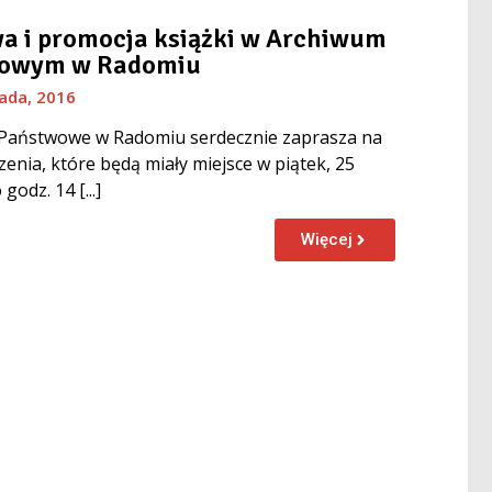
a i promocja książki w Archiwum
owym w Radomiu
pada, 2016
Państwowe w Radomiu serdecznie zaprasza na
enia, które będą miały miejsce w piątek, 25
godz. 14 [...]
Więcej