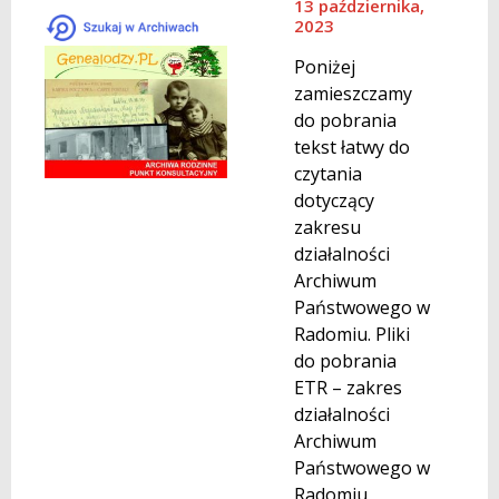
13 października,
2023
Poniżej
zamieszczamy
do pobrania
tekst łatwy do
czytania
dotyczący
zakresu
działalności
Archiwum
Państwowego w
Radomiu. Pliki
do pobrania
ETR – zakres
działalności
Archiwum
Państwowego w
Radomiu