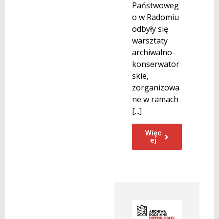
Państwoweg
o w Radomiu
odbyły się
warsztaty
archiwalno-
konserwator
skie,
zorganizowa
ne w ramach
[...]
Więc
ej