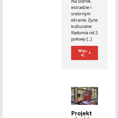
Na scenie,
estradzie i
srebrnym
ekranie. Życie
kulturalne
Radomia od 2
połowy [...]
Więc
ej
Projekt