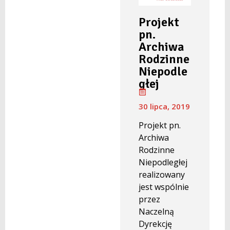
Projekt
pn.
Archiwa
Rodzinne
Niepodle
głej
30 lipca, 2019
Projekt pn.
Archiwa
Rodzinne
Niepodległej
realizowany
jest wspólnie
przez
Naczelną
Dyrekcję