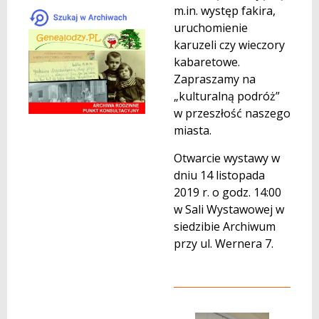
m.in. występ fakira,
uruchomienie
karuzeli czy wieczory
kabaretowe.
Zapraszamy na
„kulturalną podróż”
w przeszłość naszego
miasta.
Otwarcie wystawy w
dniu 14 listopada
2019 r. o godz. 14:00
w Sali Wystawowej w
siedzibie Archiwum
przy ul. Wernera 7.