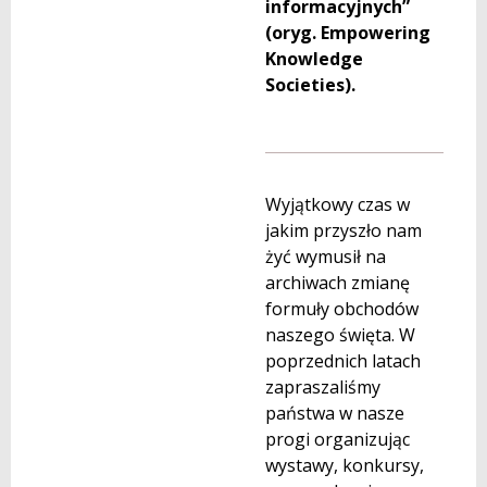
informacyjnych”
(oryg. Empowering
Knowledge
Societies).
Wyjątkowy czas w
jakim przyszło nam
żyć wymusił na
archiwach zmianę
formuły obchodów
naszego święta. W
poprzednich latach
zapraszaliśmy
państwa w nasze
progi organizując
wystawy, konkursy,