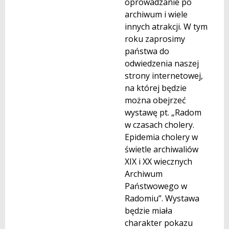
oprowadzanie po
archiwum i wiele
innych atrakcji. W tym
roku zaprosimy
państwa do
odwiedzenia naszej
strony internetowej,
na której będzie
można obejrzeć
wystawę pt. „Radom
w czasach cholery.
Epidemia cholery w
świetle archiwaliów
XIX i XX wiecznych
Archiwum
Państwowego w
Radomiu”. Wystawa
będzie miała
charakter pokazu