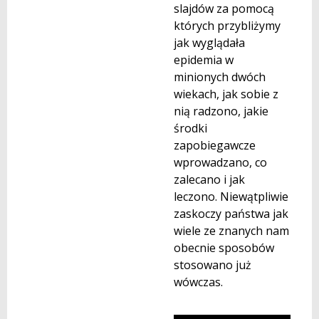
slajdów za pomocą
których przybliżymy
jak wyglądała
epidemia w
minionych dwóch
wiekach, jak sobie z
nią radzono, jakie
środki
zapobiegawcze
wprowadzano, co
zalecano i jak
leczono. Niewątpliwie
zaskoczy państwa jak
wiele ze znanych nam
obecnie sposobów
stosowano już
wówczas.