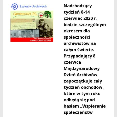
Nadchodzący
tydzień 8-14
czerwiec 2020 r.
będzie szczególnym
okresem dla
społeczności
archiwistów na
całym świecie.
Przypadający 8
czerwca
Międzynarodowy
Dzień Archiwów
zapoczątkuje cały
tydzień obchodów,
które w tym roku
odbędą się pod
hasłem „Wspieranie
społeczeństw