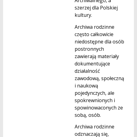
Archiwalnego, a
szerzej dla Polskiej
kultury.
Archiwa rodzinne
często całkowicie
niedostępne dla osób
postronnych
zawierają materiały
dokumentujące
działalność
zawodową, społeczną
i naukową
pojedynczych, ale
spokrewnionych i
spowinowaconych ze
sobą, osób.
Archiwa rodzinne
odznaczają się,