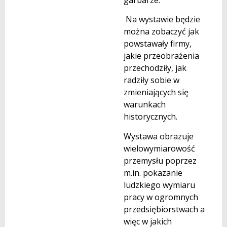
Na wystawie będzie
można zobaczyć jak
powstawały firmy,
jakie przeobrażenia
przechodziły, jak
radziły sobie w
zmieniających się
warunkach
historycznych.
Wystawa obrazuje
wielowymiarowość
przemysłu poprzez
m.in. pokazanie
ludzkiego wymiaru
pracy w ogromnych
przedsiębiorstwach a
więc w jakich