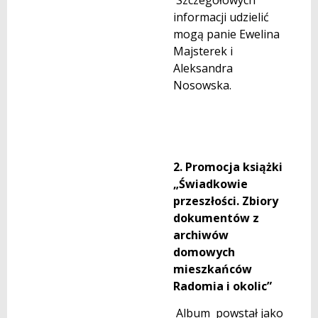
informacji udzielić
mogą panie Ewelina
Majsterek i
Aleksandra
Nosowska.
2. Promocja książki
„Świadkowie
przeszłości. Zbiory
dokumentów z
archiwów
domowych
mieszkańców
Radomia i okolic”
Album powstał jako