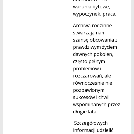
warunki bytowe,
wypoczynek, praca.
Archiwa rodzinne
stwarzają nam
szansę obcowania z
prawdziwym życiem
dawnych pokoleń,
często pełnym
problemów i
rozczarowań, ale
równocześnie nie
pozbawionym
sukcesów i chwil
wspominanych przez
długie lata.
Szczegółowych
informacji udzielić