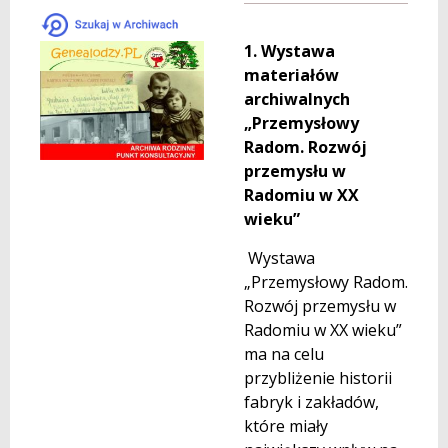
1. Wystawa
materiałów
archiwalnych
„Przemysłowy
Radom. Rozwój
przemysłu w
Radomiu w XX
wieku”
Wystawa
„Przemysłowy Radom.
Rozwój przemysłu w
Radomiu w XX wieku”
ma na celu
przybliżenie historii
fabryk i zakładów,
które miały