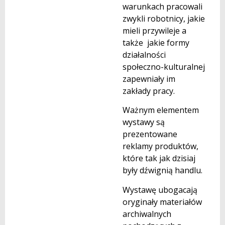
warunkach pracowali
zwykli robotnicy, jakie
mieli przywileje a
także jakie formy
działalności
społeczno-kulturalnej
zapewniały im
zakłady pracy.
Ważnym elementem
wystawy są
prezentowane
reklamy produktów,
które tak jak dzisiaj
były dźwignią handlu.
Wystawę ubogacają
oryginały materiałów
archiwalnych