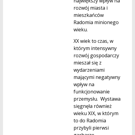
największy wpływ na
rozwój miasta i
mieszkańców
Radomia minionego
wieku.
XX wiek to czas, w
którym intensywny
rozwój gospodarczy
mieszał się z
wydarzeniami
mającymi negatywny
wpływ na
funkcjonowanie
przemysłu. Wystawa
sięgnęła również
wieku XIX, w którym
to do Radomia
przybyli pierwsi
garbarze.