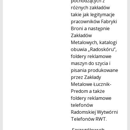
pochodzących z
różnych zakładów
takie jak legitymacje
pracowników Fabryki
Broni a następnie
Zakładów
Metalowych, katalogi
obuwia „Radoskóru”,
foldery reklamowe
maszyn do szycia i
pisania produkowane
przez Zakłady
Metalowe Łucznik-
Predom a także
foldery reklamowe
telefonów
Radomskiej Wytwórni
Telefonów RWT.
Szczegółowych