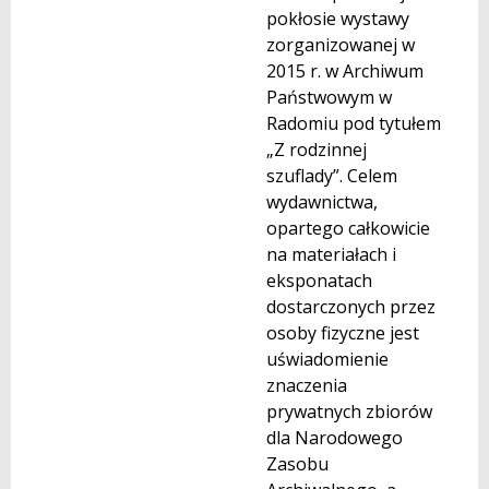
pokłosie wystawy
zorganizowanej w
2015 r. w Archiwum
Państwowym w
Radomiu pod tytułem
„Z rodzinnej
szuflady”. Celem
wydawnictwa,
opartego całkowicie
na materiałach i
eksponatach
dostarczonych przez
osoby fizyczne jest
uświadomienie
znaczenia
prywatnych zbiorów
dla Narodowego
Zasobu