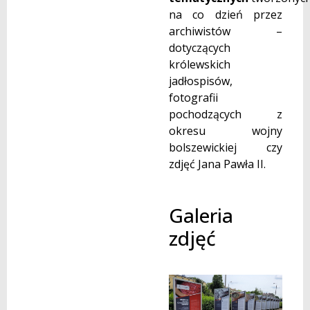
na co dzień przez
archiwistów –
dotyczących
królewskich
jadłospisów,
fotografii
pochodzących z
okresu wojny
bolszewickiej czy
zdjęć Jana Pawła II.
Galeria
zdjęć