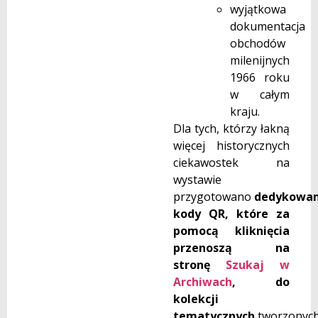
wyjątkowa
dokumentacja
obchodów
milenijnych
1966 roku
w całym
kraju.
Dla tych, którzy łakną
więcej historycznych
ciekawostek na
wystawie
przygotowano
dedykowa
kody QR, które za
pomocą kliknięcia
przenoszą na
stronę
Szukaj w
Archiwach
, do
kolekcji
tematycznych
tworzonyc