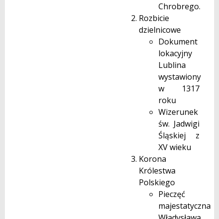
Chrobrego.
Rozbicie
dzielnicowe
Dokument
lokacyjny
Lublina
wystawiony
w 1317
roku
Wizerunek
św. Jadwigi
Śląskiej z
XV wieku
Korona
Królestwa
Polskiego
Pieczęć
majestatyczna
Władysława