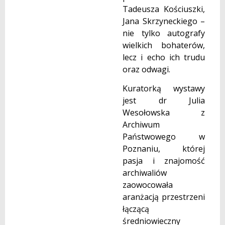
Tadeusza Kościuszki,
Jana Skrzyneckiego –
nie tylko autografy
wielkich bohaterów,
lecz i echo ich trudu
oraz odwagi.
Kuratorką wystawy
jest dr Julia
Wesołowska z
Archiwum
Państwowego w
Poznaniu, której
pasja i znajomość
archiwaliów
zaowocowała
aranżacją przestrzeni
łączącą
średniowieczny