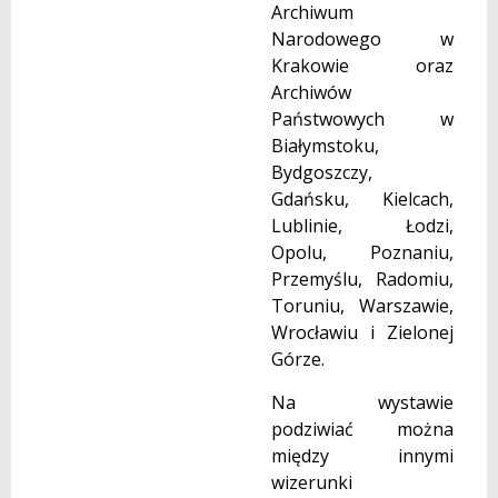
Archiwum
Narodowego w
Krakowie oraz
Archiwów
Państwowych w
Białymstoku,
Bydgoszczy,
Gdańsku, Kielcach,
Lublinie, Łodzi,
Opolu, Poznaniu,
Przemyślu, Radomiu,
Toruniu, Warszawie,
Wrocławiu i Zielonej
Górze.
Na wystawie
podziwiać można
między innymi
wizerunki