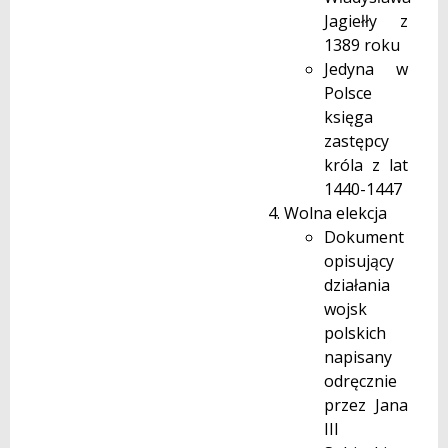
Jagiełły z
1389 roku
Jedyna w
Polsce
księga
zastępcy
króla z lat
1440-1447
Wolna elekcja
Dokument
opisujący
działania
wojsk
polskich
napisany
odręcznie
przez Jana
III