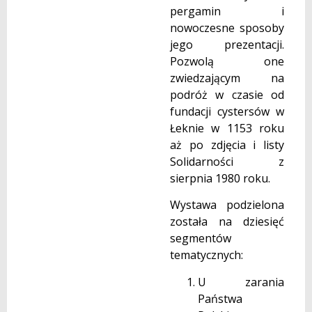
pergamin i
nowoczesne sposoby
jego prezentacji.
Pozwolą one
zwiedzającym na
podróż w czasie od
fundacji cystersów w
Łeknie w 1153 roku
aż po zdjęcia i listy
Solidarności z
sierpnia 1980 roku.
Wystawa podzielona
została na dziesięć
segmentów
tematycznych:
U zarania
Państwa