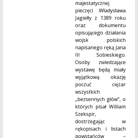
majestatycznej
pieczęci Władysława
Jagiełły z 1389 roku
oraz dokumentu
opisującego działania
wojsk polskich
napisanego ręką Jana
III Sobieskiego.
Osoby zwiedzające
wystawę będą miały
wyjątkową okazję
poczuć ciężar
wszystkich
„bezsennych głów”, o
których pisał William
Szekspir,
dostrzegając w
rękopisach i listach
powstańców –