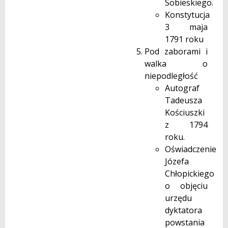
Sobieskiego.
Konstytucja
3 maja
1791 roku
Pod zaborami i
walka o
niepodległość
Autograf
Tadeusza
Kościuszki
z 1794
roku.
Oświadczenie
Józefa
Chłopickiego
o objęciu
urzędu
dyktatora
powstania