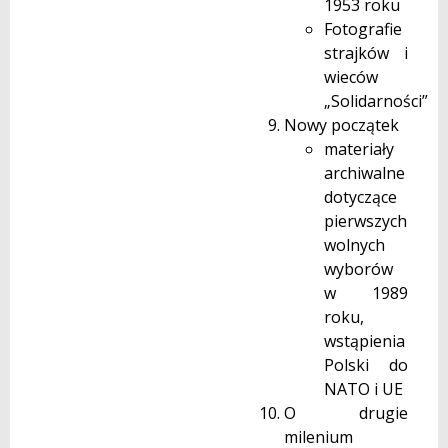
1953 roku
Fotografie
strajków i
wieców
„Solidarności”
Nowy początek
materiały
archiwalne
dotyczące
pierwszych
wolnych
wyborów
w 1989
roku,
wstąpienia
Polski do
NATO i UE
O drugie
milenium