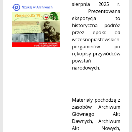
sierpnia 2025 r.
Prezentowana
ekspozycja to
historyczna podróż
przez epoki: od
wczesnopiastowskich
pergaminów po
rękopisy przywódców
powstań
narodowych.
Materiały pochodzą z
zasobów Archiwum
Głównego Akt
Dawnych, Archiwum
Akt Nowych,