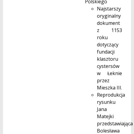
Polskiego
Najstarszy
oryginalny
dokument
z 1153
roku
dotyczący
fundacji
klasztoru
cystersów
w Łeknie
przez
Mieszka III.
Reprodukcja
rysunku
Jana
Matejki
przedstawiająca
Bolesława