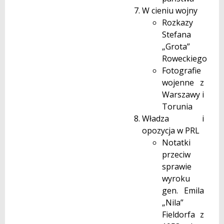
W cieniu wojny
Rozkazy
Stefana
„Grota”
Roweckiego
Fotografie
wojenne z
Warszawy i
Torunia
Władza i
opozycja w PRL
Notatki
przeciw
sprawie
wyroku
gen. Emila
„Nila”
Fieldorfa z