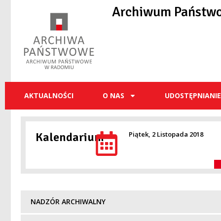
Archiwum Państw
AKTUALNOŚCI
O NAS
UDOSTĘPNIANI
Kalendarium
Piątek, 2 Listopada 2018
NADZÓR ARCHIWALNY