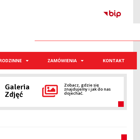
RODZINNE
ZAMÓWIENIA
KONTAKT
Galeria
Zobacz, gdzie się
znajdujemy i jak do nas
Zdjęć
dojechać.