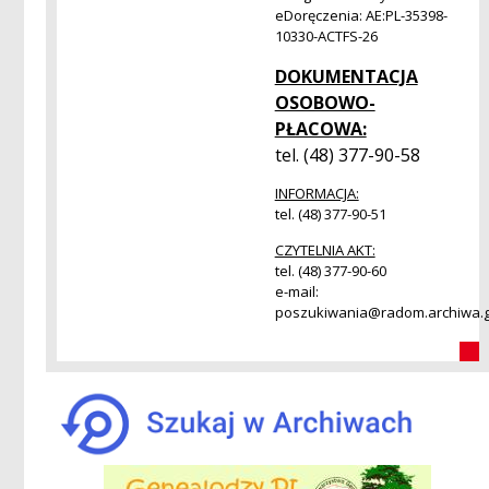
eDoręczenia: AE:PL-35398-
10330-ACTFS-26
DOKUMENTACJA
OSOBOWO-
PŁACOWA:
tel. (48) 377-90-58
INFORMACJA:
tel. (48) 377-90-51
CZYTELNIA AKT:
tel. (48) 377-90-60
e-mail:
poszukiwania@radom.archiwa.g