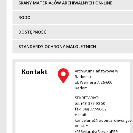
SKANY MATERIAŁÓW ARCHIWALNYCH ON-LINE
RODO
DOSTĘPNOŚĆ
STANDARDY OCHRONY MAŁOLETNICH
Kontakt
Archiwum Państwowe w
Radomiu
ul. Wernera 7, 26-600
Radom
SEKRETARIAT:
tel. (48) 377-90-50
fax. (48) 377-90-52
e-mail:
kancelaria@radom.archiwa.gov.
ePUAP:
/936g4uruls/SkrytkaESP