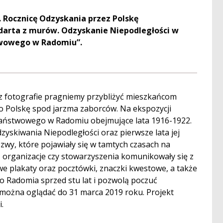
Rocznicę Odzyskania przez Polskę
zdarta z murów. Odzyskanie Niepodległości w
twowego w Radomiu”.
az fotografie pragniemy przybliżyć mieszkańcom
o Polskę spod jarzma zaborców. Na ekspozycji
aństwowego w Radomiu obejmujące lata 1916-1922.
yskiwania Niepodległości oraz pierwsze lata jej
wy, które pojawiały się w tamtych czasach na
 organizacje czy stowarzyszenia komunikowały się z
e plakaty oraz pocztówki, znaczki kwestowe, a także
o Radomia sprzed stu lat i pozwolą poczuć
można oglądać do 31 marca 2019 roku. Projekt
.