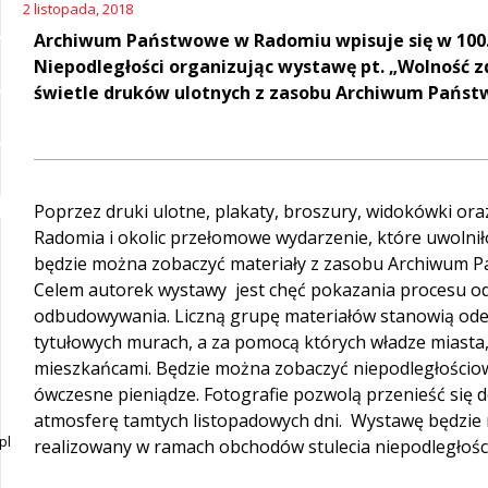
2 listopada, 2018
Archiwum Państwowe w Radomiu wpisuje się w 100. 
Niepodległości organizując wystawę pt. „Wolność 
świetle druków ulotnych z zasobu Archiwum Pańs
Poprzez druki ulotne, plakaty, broszury, widokówki or
Radomia i okolic przełomowe wydarzenie, które uwolnił
będzie można zobaczyć materiały z zasobu Archiwum P
Celem autorek wystawy jest chęć pokazania procesu odz
odbudowywania. Liczną grupę materiałów stanowią odez
tytułowych murach, a za pomocą których władze miasta,
mieszkańcami. Będzie można zobaczyć niepodległościow
ówczesne pieniądze. Fotografie pozwolą przenieść się d
atmosferę tamtych listopadowych dni. Wystawę będzie 
pl
realizowany w ramach obchodów stulecia niepodległości