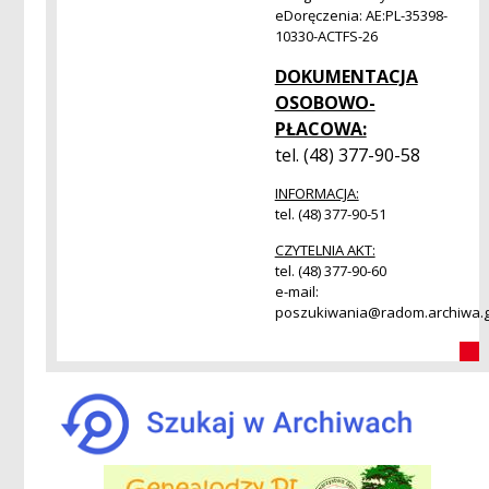
eDoręczenia: AE:PL-35398-
10330-ACTFS-26
DOKUMENTACJA
OSOBOWO-
PŁACOWA:
tel. (48) 377-90-58
INFORMACJA:
tel. (48) 377-90-51
CZYTELNIA AKT:
tel. (48) 377-90-60
e-mail:
poszukiwania@radom.archiwa.g