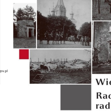
ov.pl