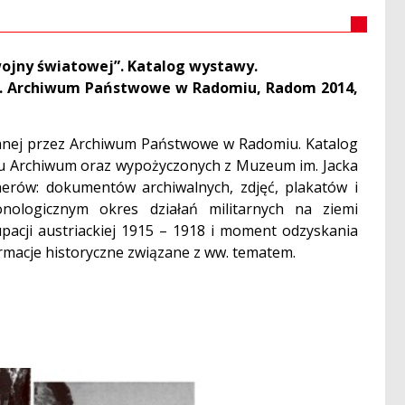
wojny światowej”. Katalog wystawy.
wyd. Archiwum Państwowe w Radomiu, Radom 2014,
nej przez Archiwum Państwowe w Radomiu. Katalog
bu Archiwum oraz wypożyczonych z Muzeum im. Jacka
erów: dokumentów archiwalnych, zdjęć, plakatów i
nologicznym okres działań militarnych na ziemi
pacji austriackiej 1915 – 1918 i moment odzyskania
rmacje historyczne związane z ww. tematem.