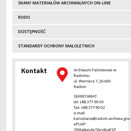
SKANY MATERIAŁÓW ARCHIWALNYCH ON-LINE
RODO
DOSTĘPNOŚĆ
STANDARDY OCHRONY MAŁOLETNICH
Kontakt
Archiwum Państwowe w
Radomiu
ul. Wernera 7, 26-600
Radom
SEKRETARIAT:
tel. (48) 377-90-50
fax. (48) 377-90-52
e-mail:
kancelaria@radom.archiwa.gov.
ePUAP:
/936g4uruls/SkrytkaESP