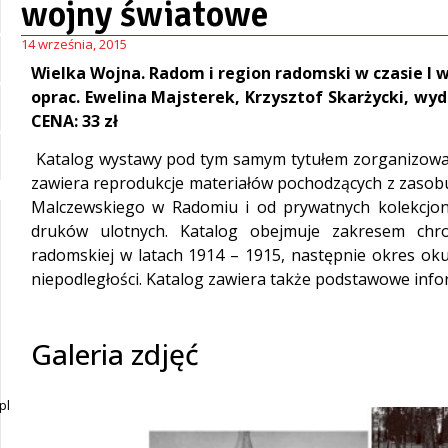
wojny światowe
14 września, 2015
Wielka Wojna. Radom i region radomski w czasie I 
oprac. Ewelina Majsterek, Krzysztof Skarżycki, 
CENA: 33 zł
Katalog wystawy pod tym samym tytułem zorganizowa
zawiera reprodukcje materiałów pochodzących z zaso
Malczewskiego w Radomiu i od prywatnych kolekcjon
druków ulotnych. Katalog obejmuje zakresem chro
radomskiej w latach 1914 – 1915, następnie okres oku
niepodległości. Katalog zawiera także podstawowe info
Galeria zdjęć
pl