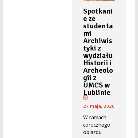
Spotkani
e ze
studenta
mi
Archiwis
tyki z
wydziału
Historii i
Archeolo
gii z
UMCS w
Lublinie
27 maja, 2026
W ramach
corocznego
objazdu