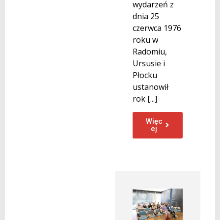
wydarzeń z
dnia 25
czerwca 1976
roku w
Radomiu,
Ursusie i
Płocku
ustanowił
rok [...]
Więc
ej