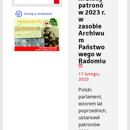
patronó
w 2023 r.
w
zasobie
Archiwu
m
Państwo
wego w
Radomiu
17 lutego,
2023
Polski
parlament,
wzorem lat
poprzednich,
ustanowił
patronów