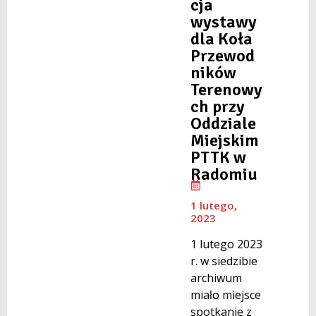
cja
wystawy
dla Koła
Przewod
ników
Terenowy
ch przy
Oddziale
Miejskim
PTTK w
Radomiu
1 lutego,
2023
1 lutego 2023
r. w siedzibie
archiwum
miało miejsce
spotkanie z