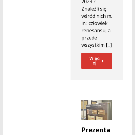
2023 r.
Znaleźli się
wśród nich m.
in.: człowiek
renesansu, a
przede
wszystkim [...]
Więc
ej
Prezenta