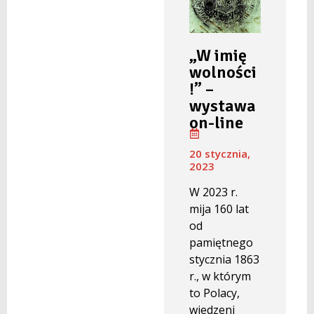
„W imię
wolności
!” –
wystawa
on-line
20 stycznia,
2023
W 2023 r.
mija 160 lat
od
pamiętnego
stycznia 1863
r., w którym
to Polacy,
wiedzeni