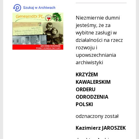
Niezmiernie dumni
jesteśmy, że za
wybitne zasługi w
działalności na rzecz
rozwoju i
upowszechniania
archiwistyki
KRZYŻEM
KAWALERSKIM
ORDERU
ODRODZENIA
POLSKI
odznaczony został
Kazimierz JAROSZEK