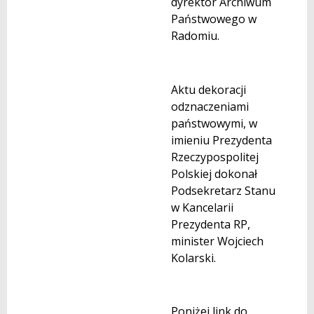
dyrektor Archiwum
Państwowego w
Radomiu.
Aktu dekoracji
odznaczeniami
państwowymi, w
imieniu Prezydenta
Rzeczypospolitej
Polskiej dokonał
Podsekretarz Stanu
w Kancelarii
Prezydenta RP,
minister Wojciech
Kolarski.
Poniżej link do