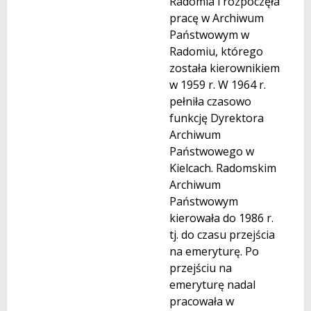
Radomia i rozpoczęła
pracę w Archiwum
Państwowym w
Radomiu, którego
została kierownikiem
w 1959 r. W 1964 r.
pełniła czasowo
funkcję Dyrektora
Archiwum
Państwowego w
Kielcach. Radomskim
Archiwum
Państwowym
kierowała do 1986 r.
tj. do czasu przejścia
na emeryturę. Po
przejściu na
emeryturę nadal
pracowała w