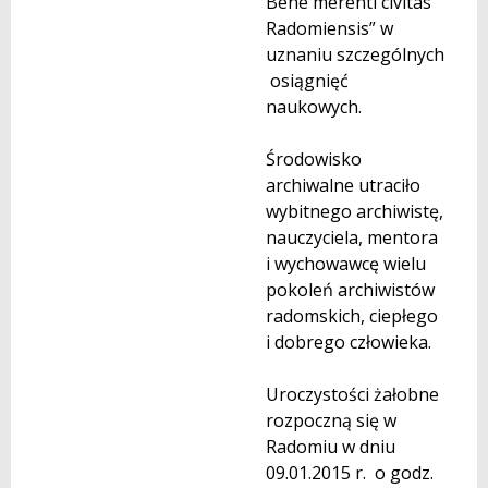
Bene merenti civitas
Radomiensis” w
uznaniu szczególnych
osiągnięć
naukowych.
Środowisko
archiwalne utraciło
wybitnego archiwistę,
nauczyciela, mentora
i wychowawcę wielu
pokoleń archiwistów
radomskich, ciepłego
i dobrego człowieka.
Uroczystości żałobne
rozpoczną się w
Radomiu w dniu
09.01.2015 r. o godz.