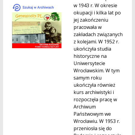
w 1943 r. W okresie
okupacji i kilka lat po
jej zakończeniu
pracowała w
zakładach związanych
z kolejami. W 1952 r.
ukończyła studia
historyczne na
Uniwersytecie
Wrocławskim. W tym
samym roku
ukończyła również
kurs archiwistyki i
rozpoczęła pracę w
Archiwum
Państwowym we
Wrocławiu. W 1953 r.
przeniosła się do