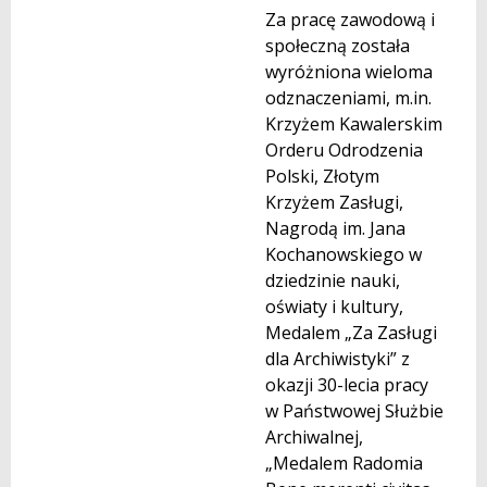
Za pracę zawodową i
społeczną została
wyróżniona wieloma
odznaczeniami, m.in.
Krzyżem Kawalerskim
Orderu Odrodzenia
Polski, Złotym
Krzyżem Zasługi,
Nagrodą im. Jana
Kochanowskiego w
dziedzinie nauki,
oświaty i kultury,
Medalem „Za Zasługi
dla Archiwistyki” z
okazji 30-lecia pracy
w Państwowej Służbie
Archiwalnej,
„Medalem Radomia