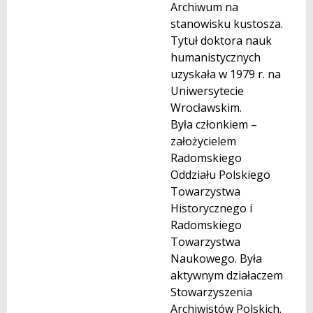
Archiwum na
stanowisku kustosza.
Tytuł doktora nauk
humanistycznych
uzyskała w 1979 r. na
Uniwersytecie
Wrocławskim.
Była członkiem –
założycielem
Radomskiego
Oddziału Polskiego
Towarzystwa
Historycznego i
Radomskiego
Towarzystwa
Naukowego. Była
aktywnym działaczem
Stowarzyszenia
Archiwistów Polskich.