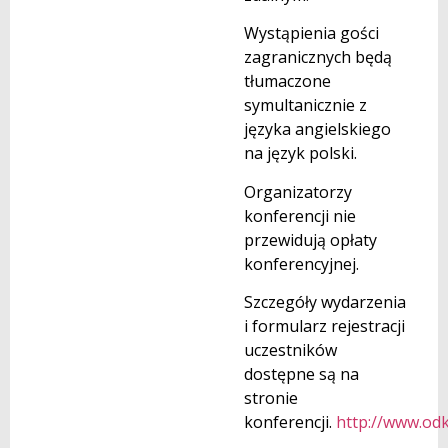
Wystąpienia gości
zagranicznych będą
tłumaczone
symultanicznie z
języka angielskiego
na język polski.
Organizatorzy
konferencji nie
przewidują opłaty
konferencyjnej.
Szczegóły wydarzenia
i formularz rejestracji
uczestników
dostępne są na
stronie
konferencji.
http://www.odk