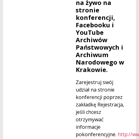
na żywo na
stronie
konferencji,
Facebooku i
YouTube
Archiwów
Państwowych i
Archiwum
Narodowego w
Krakowie.
Zarejestruj swój
udział na stronie
konferencji poprzez
zakładkę Rejestracja,
jeśli chcesz
otrzymywać
informacje
pokonferencyjne.
http://w