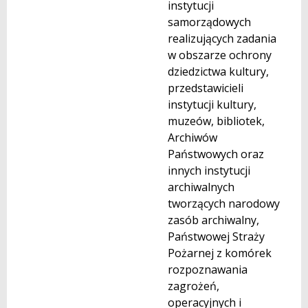
instytucji
samorządowych
realizujących zadania
w obszarze ochrony
dziedzictwa kultury,
przedstawicieli
instytucji kultury,
muzeów, bibliotek,
Archiwów
Państwowych oraz
innych instytucji
archiwalnych
tworzących narodowy
zasób archiwalny,
Państwowej Straży
Pożarnej z komórek
rozpoznawania
zagrożeń,
operacyjnych i