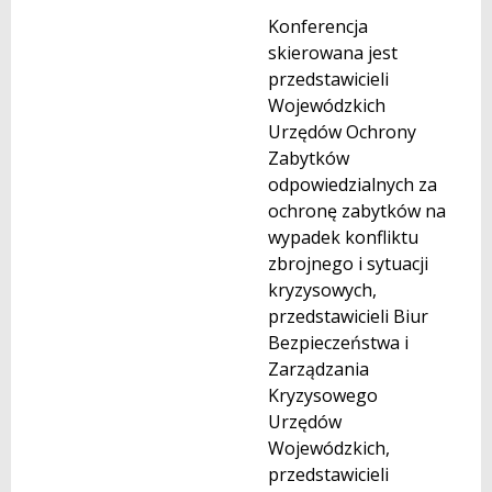
Konferencja
skierowana jest
przedstawicieli
Wojewódzkich
Urzędów Ochrony
Zabytków
odpowiedzialnych za
ochronę zabytków na
wypadek konfliktu
zbrojnego i sytuacji
kryzysowych,
przedstawicieli Biur
Bezpieczeństwa i
Zarządzania
Kryzysowego
Urzędów
Wojewódzkich,
przedstawicieli