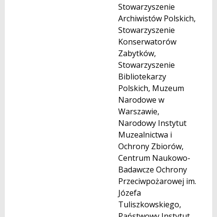
Stowarzyszenie
Archiwistów Polskich,
Stowarzyszenie
Konserwatorów
Zabytków,
Stowarzyszenie
Bibliotekarzy
Polskich, Muzeum
Narodowe w
Warszawie,
Narodowy Instytut
Muzealnictwa i
Ochrony Zbiorów,
Centrum Naukowo-
Badawcze Ochrony
Przeciwpożarowej im.
Józefa
Tuliszkowskiego,
Państwowy Instytut