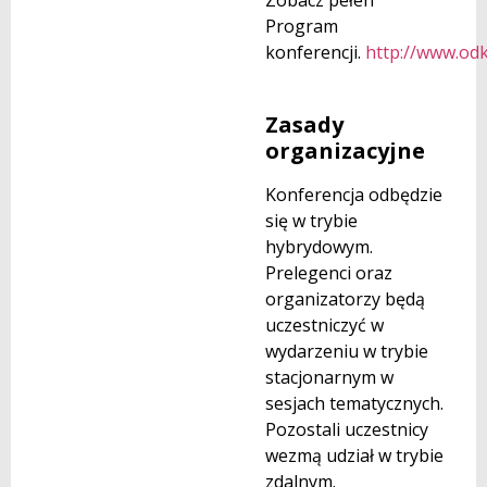
Zobacz pełen
Program
konferencji.
http://www.od
Zasady
organizacyjne
Konferencja odbędzie
się w trybie
hybrydowym.
Prelegenci oraz
organizatorzy będą
uczestniczyć w
wydarzeniu w trybie
stacjonarnym w
sesjach tematycznych.
Pozostali uczestnicy
wezmą udział w trybie
zdalnym.