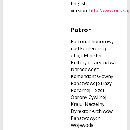
English
version.
http://www.odk.sap
Patroni
Patronat honorowy
nad konferencją
objęli Minister
Kultury i Dziedzictwa
Narodowego,
Komendant Główny
Państwowej Straży
Pożarnej – Szef
Obrony Cywilnej
Kraju, Naczelny
Dyrektor Archiwów
Państwowych,
Wojewoda