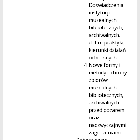
Doświadczenia
instytucji
muzealnych,
bibliotecznych,
archiwalnych,
dobre praktyki,
kierunki działań
ochronnych.
Nowe formy i
metody ochrony
zbiorów
muzealnych,
bibliotecznych,
archiwalnych
przed pożarem
oraz
nadzwyczajnymi
zagrożeniami.