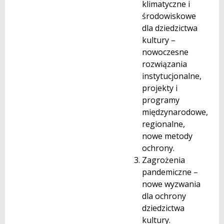
klimatyczne i
środowiskowe
dla dziedzictwa
kultury –
nowoczesne
rozwiązania
instytucjonalne,
projekty i
programy
międzynarodowe,
regionalne,
nowe metody
ochrony.
Zagrożenia
pandemiczne –
nowe wyzwania
dla ochrony
dziedzictwa
kultury.