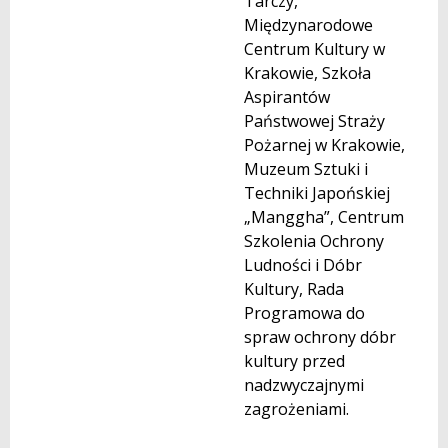
Tarczy,
Międzynarodowe
Centrum Kultury w
Krakowie, Szkoła
Aspirantów
Państwowej Straży
Pożarnej w Krakowie,
Muzeum Sztuki i
Techniki Japońskiej
„Manggha”, Centrum
Szkolenia Ochrony
Ludności i Dóbr
Kultury, Rada
Programowa do
spraw ochrony dóbr
kultury przed
nadzwyczajnymi
zagrożeniami.