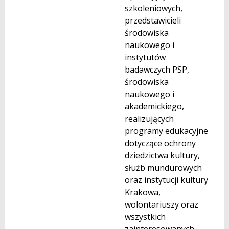
szkoleniowych,
przedstawicieli
środowiska
naukowego i
instytutów
badawczych PSP,
środowiska
naukowego i
akademickiego,
realizujących
programy edukacyjne
dotyczące ochrony
dziedzictwa kultury,
służb mundurowych
oraz instytucji kultury
Krakowa,
wolontariuszy oraz
wszystkich
zainteresowanych