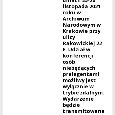
dniach 25-26
listopada 2021
roku w
Archiwum
Narodowym w
Krakowie przy
ulicy
Rakowickiej 22
E. Udział w
konferencji
osób
niebędących
prelegentami
możliwy jest
wyłącznie w
trybie zdalnym.
Wydarzenie
będzie
transmitowane