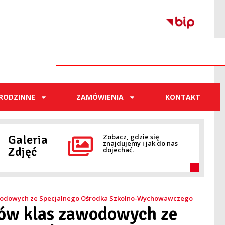
RODZINNE
ZAMÓWIENIA
KONTAKT
Galeria
Zobacz, gdzie się
znajdujemy i jak do nas
Zdjęć
dojechać.
zawodowych ze Specjalnego Ośrodka Szkolno-Wychowawczego
iów klas zawodowych ze