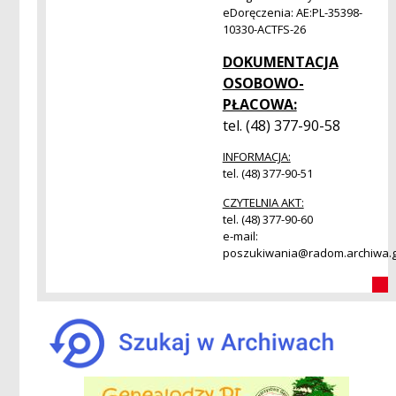
eDoręczenia: AE:PL-35398-
10330-ACTFS-26
DOKUMENTACJA
OSOBOWO-
PŁACOWA:
tel. (48) 377-90-58
INFORMACJA:
tel. (48) 377-90-51
CZYTELNIA AKT:
tel. (48) 377-90-60
e-mail:
poszukiwania@radom.archiwa.g