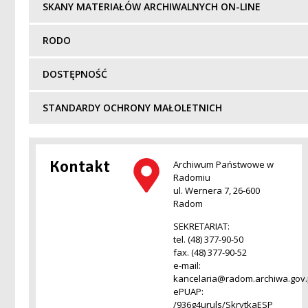
SKANY MATERIAŁÓW ARCHIWALNYCH ON-LINE
RODO
DOSTĘPNOŚĆ
STANDARDY OCHRONY MAŁOLETNICH
Kontakt
Archiwum Państwowe w
Radomiu
ul. Wernera 7, 26-600
Radom
SEKRETARIAT:
tel. (48) 377-90-50
fax. (48) 377-90-52
e-mail:
kancelaria@radom.archiwa.gov.
ePUAP:
/936g4uruls/SkrytkaESP