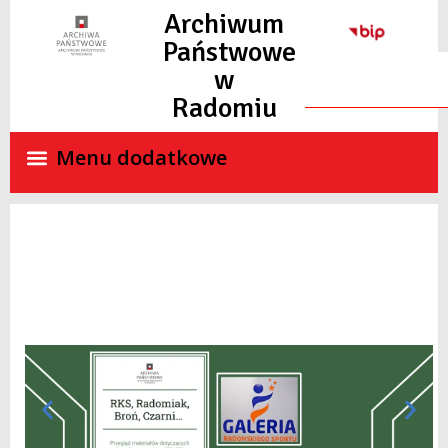
do
Archiwum
treści
Państwowe
w
Radomiu