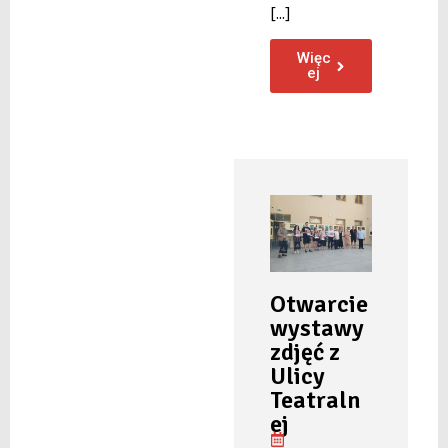
[...]
Więc
ej
Otwarcie
wystawy
zdjęć z
Ulicy
Teatraln
ej