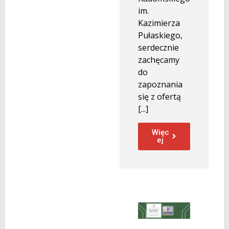
im.
Kazimierza
Pułaskiego,
serdecznie
zachęcamy
do
zapoznania
się z ofertą
[...]
Więc
ej