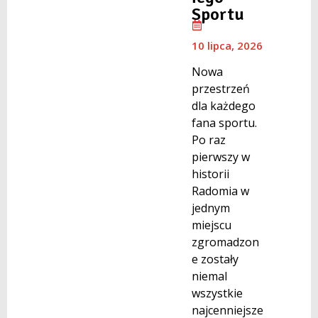
Sportu
10 lipca, 2026
Nowa
przestrzeń
dla każdego
fana sportu.
Po raz
pierwszy w
historii
Radomia w
jednym
miejscu
zgromadzon
e zostały
niemal
wszystkie
najcenniejsze