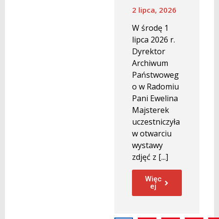
2 lipca, 2026
W środę 1
lipca 2026 r.
Dyrektor
Archiwum
Państwoweg
o w Radomiu
Pani Ewelina
Majsterek
uczestniczyła
w otwarciu
wystawy
zdjęć z [...]
Więc
ej