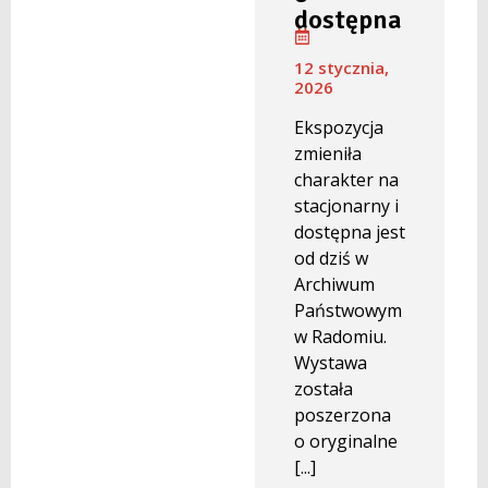
dostępna
12 stycznia,
2026
Ekspozycja
zmieniła
charakter na
stacjonarny i
dostępna jest
od dziś w
Archiwum
Państwowym
w Radomiu.
Wystawa
została
poszerzona
o oryginalne
[...]