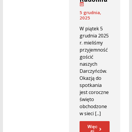
5 grudnia,
2025
W piątek 5
grudnia 2025
r. mieliśmy
przyjemność
gościć
naszych
Darczyńców.
Okazją do
spotkania
jest coroczne
święto
obchodzone
w sieci [...]
Więc
ej