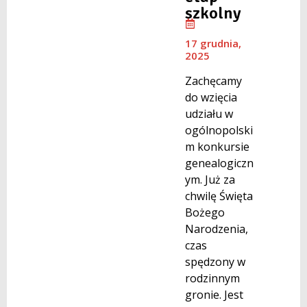
szkolny
17 grudnia,
2025
Zachęcamy
do wzięcia
udziału w
ogólnopolski
m konkursie
genealogiczn
ym. Już za
chwilę Święta
Bożego
Narodzenia,
czas
spędzony w
rodzinnym
gronie. Jest