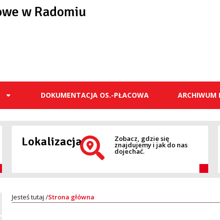
owe w Radomiu
E
DOKUMENTACJA OS.-PŁACOWA
ARCHIWUM 
Lokalizacja
Zobacz, gdzie się
znajdujemy i jak do nas
dojechać.
Strona główna