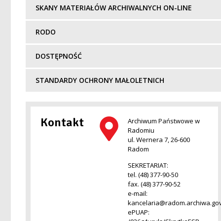
SKANY MATERIAŁÓW ARCHIWALNYCH ON-LINE
RODO
DOSTĘPNOŚĆ
STANDARDY OCHRONY MAŁOLETNICH
Kontakt
Archiwum Państwowe w
Radomiu
ul. Wernera 7, 26-600
Radom
SEKRETARIAT:
tel. (48) 377-90-50
fax. (48) 377-90-52
e-mail:
kancelaria@radom.archiwa.gov
ePUAP: