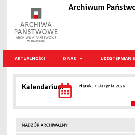
do
Archiwum Państw
treści
AKTUALNOŚCI
O NAS
UDOSTĘPNIANI
Kalendarium
Piątek, 7 Sierpnia 2026
NADZÓR ARCHIWALNY