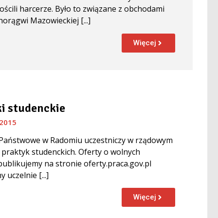
ścili harcerze. Było to związane z obchodami
horągwi Mazowieckiej [...]
Więcej
i studenckie
 2015
Państwowe w Radomiu uczestniczy w rządowym
praktyk studenckich. Oferty o wolnych
publikujemy na stronie oferty.praca.gov.pl
uczelnie [...]
Więcej