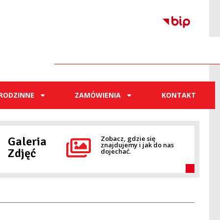
RODZINNE
ZAMÓWIENIA
KONTAKT
Galeria
Zobacz, gdzie się
znajdujemy i jak do nas
Zdjęć
dojechać.