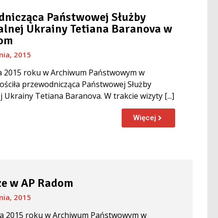
dnicząca Państwowej Służby
lnej Ukrainy Tetiana Baranova w
dom
nia, 2015
ia 2015 roku w Archiwum Państwowym w
ościła przewodnicząca Państwowej Służby
 Ukrainy Tetiana Baranova. W trakcie wizyty [...]
Więcej
ze w AP Radom
nia, 2015
ia 2015 roku w Archiwum Państwowym w