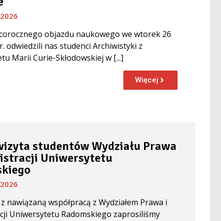
e
 2026
corocznego objazdu naukowego we wtorek 26
. odwiedzili nas studenci Archiwistyki z
tu Marii Curie-Skłodowskiej w [...]
Więcej
wizyta studentów Wydziału Prawa
istracji Uniwersytetu
kiego
 2026
z nawiązaną współpracą z Wydziałem Prawa i
cji Uniwersytetu Radomskiego zaprosiliśmy