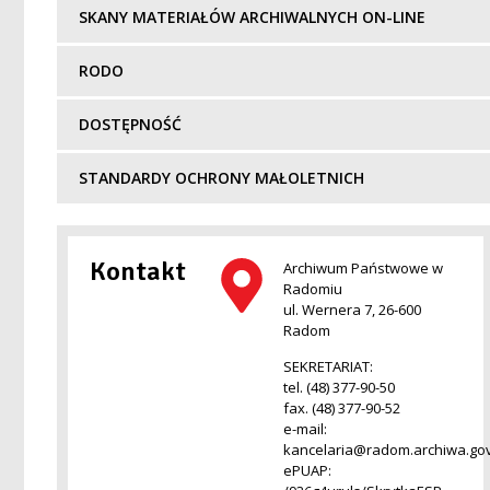
SKANY MATERIAŁÓW ARCHIWALNYCH ON-LINE
RODO
DOSTĘPNOŚĆ
STANDARDY OCHRONY MAŁOLETNICH
Kontakt
Archiwum Państwowe w
Radomiu
ul. Wernera 7, 26-600
Radom
SEKRETARIAT:
tel. (48) 377-90-50
fax. (48) 377-90-52
e-mail:
kancelaria@radom.archiwa.gov
ePUAP: