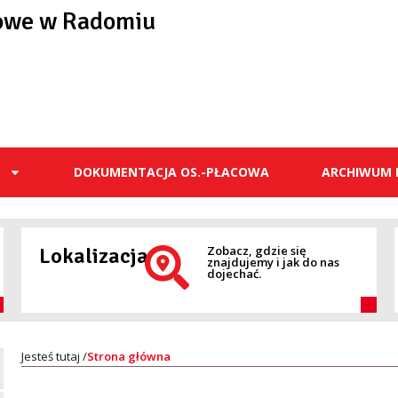
owe w Radomiu
E
DOKUMENTACJA OS.-PŁACOWA
ARCHIWUM 
Lokalizacja
Zobacz, gdzie się
znajdujemy i jak do nas
dojechać.
Strona główna