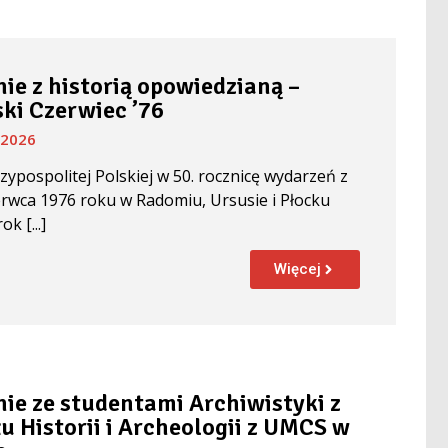
ie z historią opowiedzianą –
ki Czerwiec ’76
 2026
zypospolitej Polskiej w 50. rocznicę wydarzeń z
erwca 1976 roku w Radomiu, Ursusie i Płocku
k [...]
Więcej
ie ze studentami Archiwistyki z
u Historii i Archeologii z UMCS w