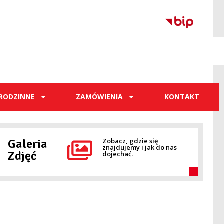
RODZINNE
ZAMÓWIENIA
KONTAKT
Galeria
Zobacz, gdzie się
znajdujemy i jak do nas
Zdjęć
dojechać.