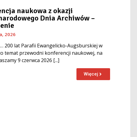
ncja naukowa z okazji
narodowego Dnia Archiwów –
enie
a, 2026
ś… 200 lat Parafii Ewangelicko-Augsburskiej w
o temat przewodni konferencji naukowej, na
aszamy 9 czerwca 2026 [...]
Więcej