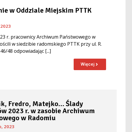
ie w Oddziale Miejskim PTTK
 2023
023 r. pracownicy Archiwum Państwowego w
ścili w siedzibie radomskiego PTTK przy ul. R.
46/48 odpowiadając [...]
Więcej
k, Fredro, Matejko… Ślady
w 2023 r. w zasobie Archiwum
owego w Radomiu
o, 2023