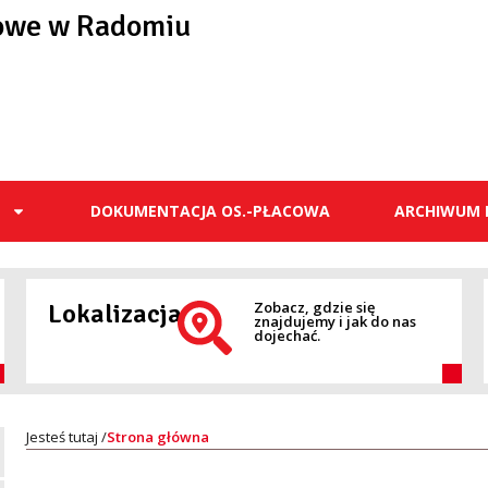
owe w Radomiu
E
DOKUMENTACJA OS.-PŁACOWA
ARCHIWUM 
Lokalizacja
Zobacz, gdzie się
znajdujemy i jak do nas
dojechać.
Strona główna