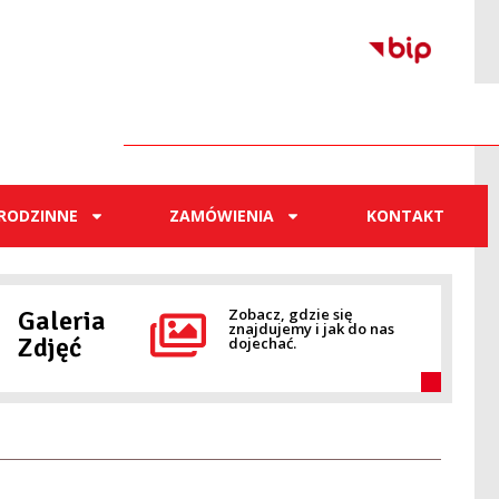
RODZINNE
ZAMÓWIENIA
KONTAKT
Galeria
Zobacz, gdzie się
znajdujemy i jak do nas
Zdjęć
dojechać.