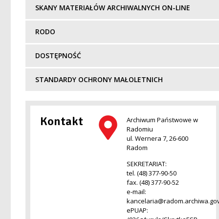
SKANY MATERIAŁÓW ARCHIWALNYCH ON-LINE
RODO
DOSTĘPNOŚĆ
STANDARDY OCHRONY MAŁOLETNICH
Kontakt
Archiwum Państwowe w
Radomiu
ul. Wernera 7, 26-600
Radom
SEKRETARIAT:
tel. (48) 377-90-50
fax. (48) 377-90-52
e-mail:
kancelaria@radom.archiwa.gov
ePUAP: