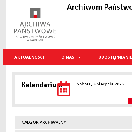
do
Archiwum Państw
treści
AKTUALNOŚCI
O NAS
UDOSTĘPNIANI
Kalendarium
Sobota, 8 Sierpnia 2026
NADZÓR ARCHIWALNY