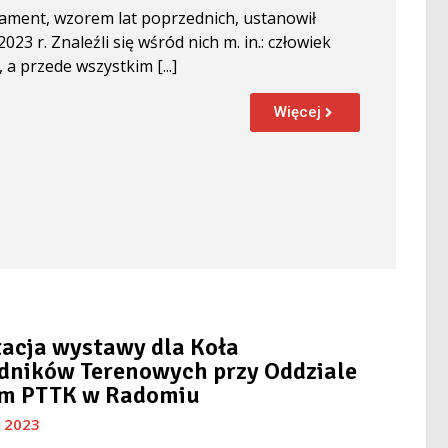
lament, wzorem lat poprzednich, ustanowił
23 r. Znaleźli się wśród nich m. in.: człowiek
 a przede wszystkim [...]
Więcej
acja wystawy dla Koła
dników Terenowych przy Oddziale
im PTTK w Radomiu
, 2023