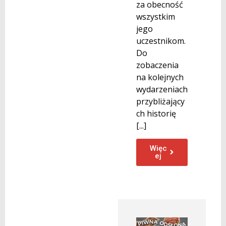
za obecność
wszystkim
jego
uczestnikom.
Do
zobaczenia
na kolejnych
wydarzeniach
przybliżający
ch historię
[...]
Więc
ej