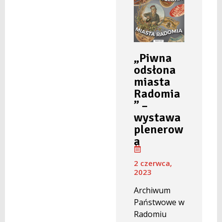
„Piwna
odsłona
miasta
Radomia
” –
wystawa
plenerow
a
2 czerwca,
2023
Archiwum
Państwowe w
Radomiu