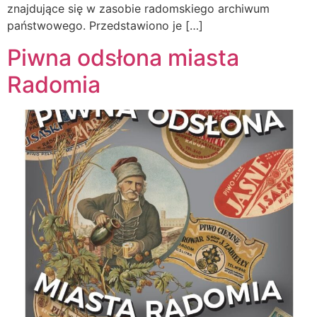
znajdujące się w zasobie radomskiego archiwum
państwowego. Przedstawiono je […]
Piwna odsłona miasta
Radomia