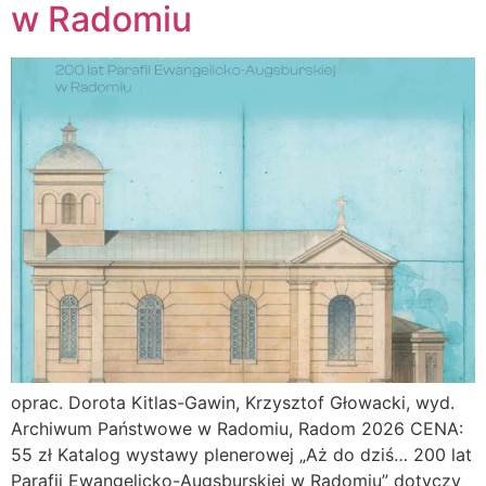
w Radomiu
oprac. Dorota Kitlas-Gawin, Krzysztof Głowacki, wyd.
Archiwum Państwowe w Radomiu, Radom 2026 CENA:
55 zł Katalog wystawy plenerowej „Aż do dziś… 200 lat
Parafii Ewangelicko-Augsburskiej w Radomiu” dotyczy