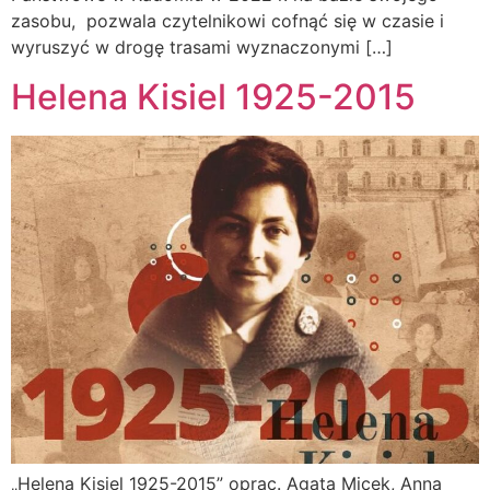
zasobu, pozwala czytelnikowi cofnąć się w czasie i
wyruszyć w drogę trasami wyznaczonymi […]
Helena Kisiel 1925-2015
„Helena Kisiel 1925-2015” oprac. Agata Micek, Anna