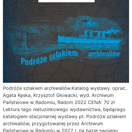
Podróże szlakiem archiwaliów.Katalog wystawy. oprac.
Agata Kęska, Krzysztof Głowacki, wyd. Archiwum
Państwowe w Radomiu, Radom 2022 CENA: 70 zł
Lektura tego nietuzinkowego wydawnictwa, będącego
katalogiem stacjonarnej wystawy pt. Podróże szlakiem
archiwaliów, przygotowanej przez Archiwum
Państwowe w Radomiu w 2022 r. na bazie swojego