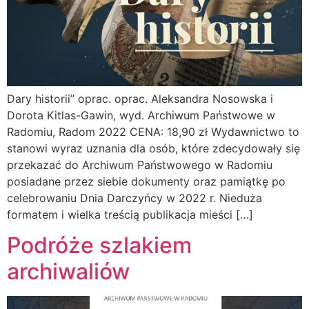
Dary historii” oprac. oprac. Aleksandra Nosowska i
Dorota Kitlas-Gawin, wyd. Archiwum Państwowe w
Radomiu, Radom 2022 CENA: 18,90 zł Wydawnictwo to
stanowi wyraz uznania dla osób, które zdecydowały się
przekazać do Archiwum Państwowego w Radomiu
posiadane przez siebie dokumenty oraz pamiątkę po
celebrowaniu Dnia Darczyńcy w 2022 r. Nieduża
formatem i wielka treścią publikacja mieści […]
Podróże szlakiem
archiwaliów