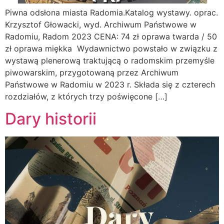
Piwna odsłona miasta Radomia.Katalog wystawy. oprac.
Krzysztof Głowacki, wyd. Archiwum Państwowe w
Radomiu, Radom 2023 CENA: 74 zł oprawa twarda / 50
zł oprawa miękka Wydawnictwo powstało w związku z
wystawą plenerową traktującą o radomskim przemyśle
piwowarskim, przygotowaną przez Archiwum
Państwowe w Radomiu w 2023 r. Składa się z czterech
rozdziałów, z których trzy poświęcone […]
Dary historii