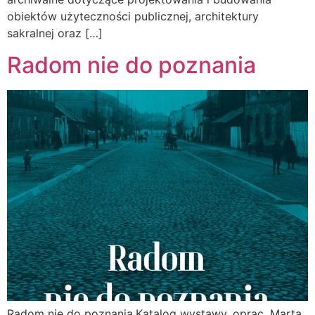
obiektów użyteczności publicznej, architektury
sakralnej oraz […]
Radom nie do poznania
Radom nie do poznania.Katalog wystawy. oprac. Marta