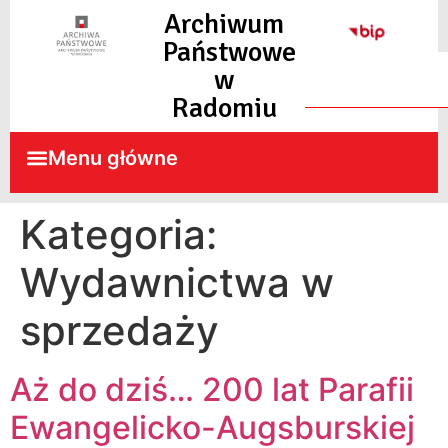
do
Archiwum
treści
Państwowe
w
Radomiu
Kategoria:
Wydawnictwa w
sprzedaży
Aż do dziś… 200 lat Parafii
Ewangelicko-Augsburskiej