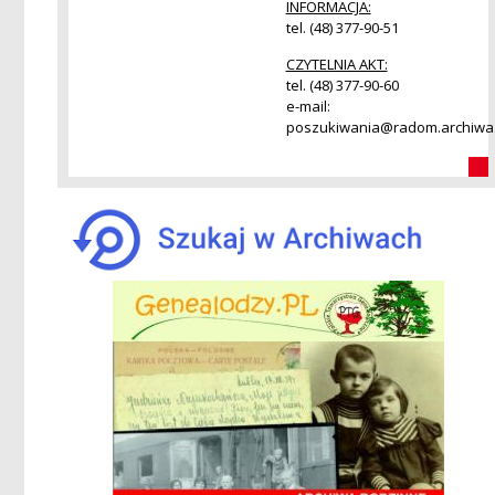
INFORMACJA:
tel. (48) 377-90-51
CZYTELNIA AKT:
tel. (48) 377-90-60
e-mail:
poszukiwania@radom.archiwa.