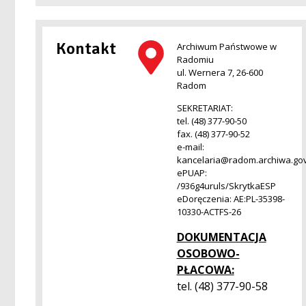
Kontakt
Archiwum Państwowe w
Radomiu
ul. Wernera 7, 26-600
Radom
SEKRETARIAT:
tel. (48) 377-90-50
fax. (48) 377-90-52
e-mail:
kancelaria@radom.archiwa.gov
ePUAP:
/936g4uruls/SkrytkaESP
eDoręczenia: AE:PL-35398-
10330-ACTFS-26
DOKUMENTACJA
OSOBOWO-
PŁACOWA:
tel. (48) 377-90-58