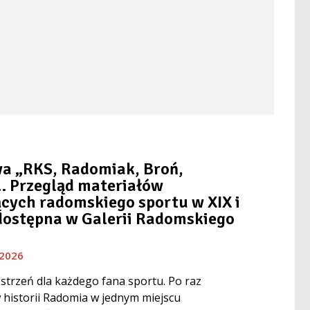
a „RKS, Radomiak, Broń,
… Przegląd materiałów
cych radomskiego sportu w XIX i
dostępna w Galerii Radomskiego
 2026
trzeń dla każdego fana sportu. Po raz
 historii Radomia w jednym miejscu