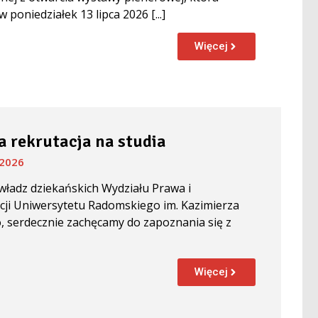
w poniedziałek 13 lipca 2026 [...]
Więcej
 rekrutacja na studia
 2026
władz dziekańskich Wydziału Prawa i
cji Uniwersytetu Radomskiego im. Kazimierza
, serdecznie zachęcamy do zapoznania się z
Więcej