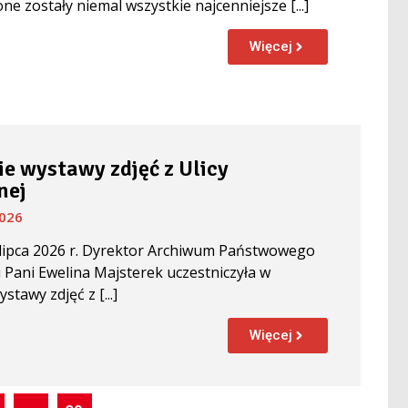
e zostały niemal wszystkie najcenniejsze [...]
Więcej
e wystawy zdjęć z Ulicy
nej
2026
lipca 2026 r. Dyrektor Archiwum Państwowego
Pani Ewelina Majsterek uczestniczyła w
stawy zdjęć z [...]
Więcej